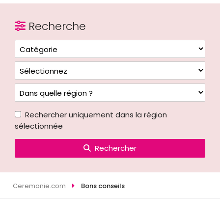
Recherche
Rechercher uniquement dans la région
sélectionnée
Rechercher
Ceremonie.com
Bons conseils