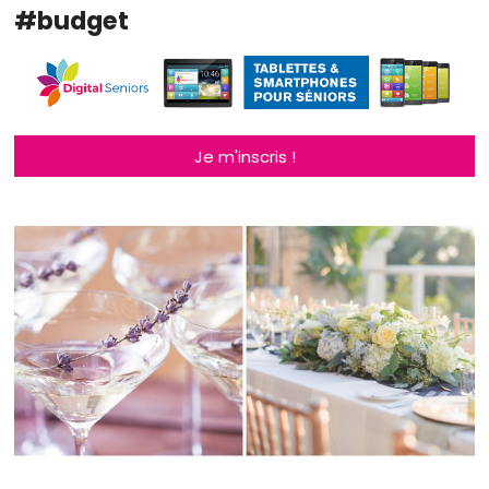
#budget
Je m'inscris !