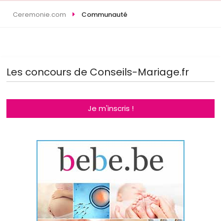
Ceremonie.com
Communauté
Les concours de Conseils-Mariage.fr
Je m'inscris !