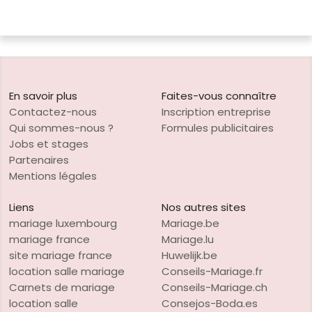
En savoir plus
Faites-vous connaître
Contactez-nous
Inscription entreprise
Qui sommes-nous ?
Formules publicitaires
Jobs et stages
Partenaires
Mentions légales
Liens
Nos autres sites
mariage luxembourg
Mariage.be
mariage france
Mariage.lu
site mariage france
Huwelijk.be
location salle mariage
Conseils-Mariage.fr
Carnets de mariage
Conseils-Mariage.ch
location salle
Consejos-Boda.es