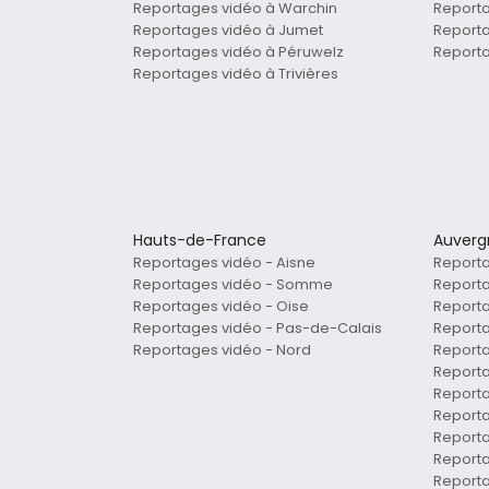
Reportages vidéo à Warchin
Reporta
Reportages vidéo à Jumet
Reporta
Reportages vidéo à Péruwelz
Reporta
Reportages vidéo à Trivières
Hauts-de-France
Auverg
Reportages vidéo - Aisne
Reporta
Reportages vidéo - Somme
Reporta
Reportages vidéo - Oise
Reporta
Reportages vidéo - Pas-de-Calais
Reporta
Reportages vidéo - Nord
Reporta
Report
Reporta
Reporta
Reporta
Report
Reporta