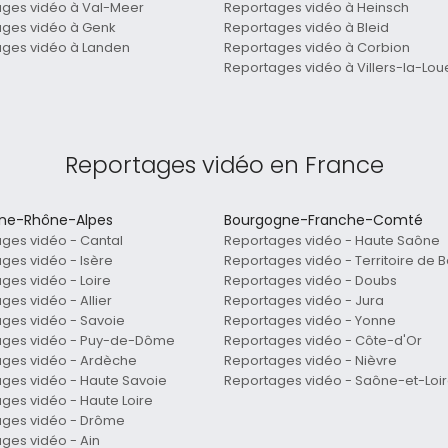
ges vidéo à Val-Meer
Reportages vidéo à Heinsch
ges vidéo à Genk
Reportages vidéo à Bleid
ges vidéo à Landen
Reportages vidéo à Corbion
Reportages vidéo à Villers-la-Lou
Reportages vidéo en France
ne-Rhône-Alpes
Bourgogne-Franche-Comté
ges vidéo - Cantal
Reportages vidéo - Haute Saône
ges vidéo - Isère
Reportages vidéo - Territoire de Be
ges vidéo - Loire
Reportages vidéo - Doubs
ges vidéo - Allier
Reportages vidéo - Jura
ges vidéo - Savoie
Reportages vidéo - Yonne
ages vidéo - Puy-de-Dôme
Reportages vidéo - Côte-d'Or
ges vidéo - Ardèche
Reportages vidéo - Nièvre
ges vidéo - Haute Savoie
Reportages vidéo - Saône-et-Loi
ges vidéo - Haute Loire
ages vidéo - Drôme
ges vidéo - Ain