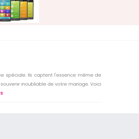
ée spéciale. Ils captent l'essence même de
ouvenir inoubliable de votre mariage. Voici
us