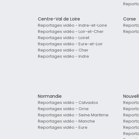
Reporta
Centre-Val de Loire
Corse
Reportages vidéo - Indre-et-Loire
Reporta
Reportages vidéo - Loir-et-Cher
Report
Reportages vidéo - Loiret
Reportages vidéo - Eure-et-Loir
Reportages vidéo - Cher
Reportages vidéo - Indre
Normandie
Nouvel
Reportages vidéo - Calvados
Reporta
Reportages vidéo - Orne
Reporta
Reportages vidéo - Seine Maritime
Reporta
Reportages vidéo - Manche
Reporta
Reportages vidéo - Eure
Reporta
Reporta