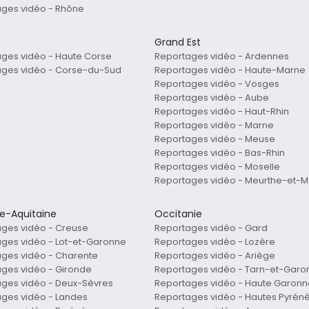
ges vidéo - Rhône
Grand Est
ges vidéo - Haute Corse
Reportages vidéo - Ardennes
ages vidéo - Corse-du-Sud
Reportages vidéo - Haute-Marne
Reportages vidéo - Vosges
Reportages vidéo - Aube
Reportages vidéo - Haut-Rhin
Reportages vidéo - Marne
Reportages vidéo - Meuse
Reportages vidéo - Bas-Rhin
Reportages vidéo - Moselle
Reportages vidéo - Meurthe-et-M
le-Aquitaine
Occitanie
ges vidéo - Creuse
Reportages vidéo - Gard
ges vidéo - Lot-et-Garonne
Reportages vidéo - Lozère
ges vidéo - Charente
Reportages vidéo - Ariège
ges vidéo - Gironde
Reportages vidéo - Tarn-et-Garo
ges vidéo - Deux-Sèvres
Reportages vidéo - Haute Garonn
ges vidéo - Landes
Reportages vidéo - Hautes Pyrén