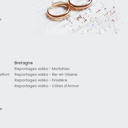
e
Bretagne
Reportages vidéo - Morbihan
lfort
Reportages vidéo - Ille-et-Vilaine
Reportages vidéo - Finistère
Reportages vidéo - Côtes d'Armor
re