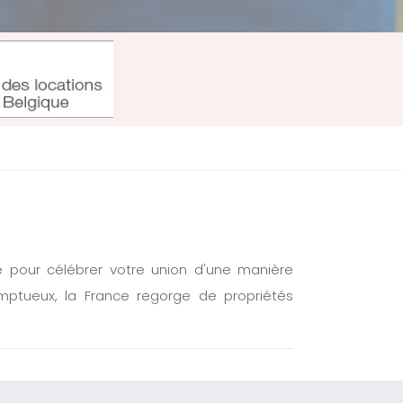
té pour célébrer votre union d'une manière
mptueux, la France regorge de propriétés