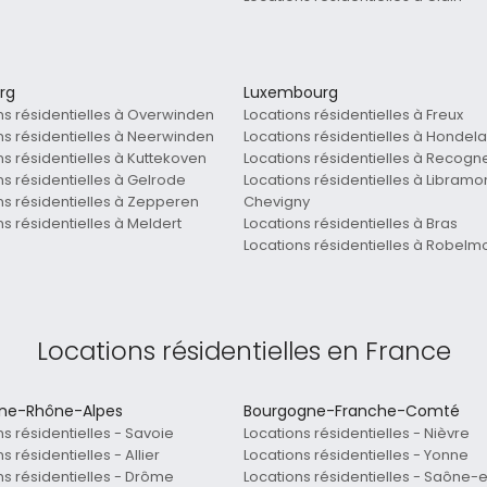
rg
Luxembourg
ns résidentielles à Overwinden
Locations résidentielles à Freux
ns résidentielles à Neerwinden
Locations résidentielles à Hondel
ns résidentielles à Kuttekoven
Locations résidentielles à Recogn
ns résidentielles à Gelrode
Locations résidentielles à Libramo
ns résidentielles à Zepperen
Chevigny
ns résidentielles à Meldert
Locations résidentielles à Bras
Locations résidentielles à Robelm
Locations résidentielles en France
ne-Rhône-Alpes
Bourgogne-Franche-Comté
ns résidentielles - Savoie
Locations résidentielles - Nièvre
s résidentielles - Allier
Locations résidentielles - Yonne
ns résidentielles - Drôme
Locations résidentielles - Saône-e