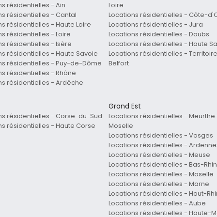
s résidentielles - Ain
Loire
s résidentielles - Cantal
Locations résidentielles - Côte-d'
s résidentielles - Haute Loire
Locations résidentielles - Jura
s résidentielles - Loire
Locations résidentielles - Doubs
s résidentielles - Isère
Locations résidentielles - Haute 
ns résidentielles - Haute Savoie
Locations résidentielles - Territoir
ns résidentielles - Puy-de-Dôme
Belfort
ns résidentielles - Rhône
ns résidentielles - Ardèche
Grand Est
ns résidentielles - Corse-du-Sud
Locations résidentielles - Meurthe
ns résidentielles - Haute Corse
Moselle
Locations résidentielles - Vosges
Locations résidentielles - Ardenne
Locations résidentielles - Meuse
Locations résidentielles - Bas-Rhin
Locations résidentielles - Moselle
Locations résidentielles - Marne
Locations résidentielles - Haut-Rhi
Locations résidentielles - Aube
Locations résidentielles - Haute-