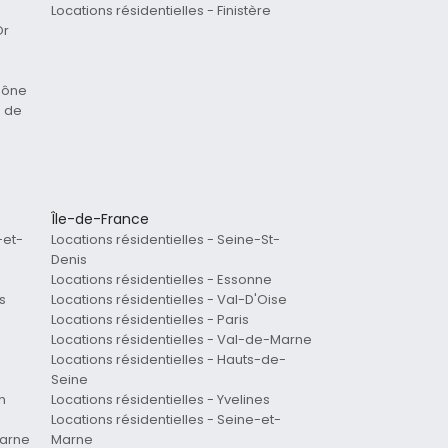
Locations résidentielles - Finistère
Or
Saône
e de
Île-de-France
-et-
Locations résidentielles - Seine-St-
Denis
Locations résidentielles - Essonne
s
Locations résidentielles - Val-D'Oise
Locations résidentielles - Paris
Locations résidentielles - Val-de-Marne
Locations résidentielles - Hauts-de-
Seine
n
Locations résidentielles - Yvelines
Locations résidentielles - Seine-et-
Marne
Marne