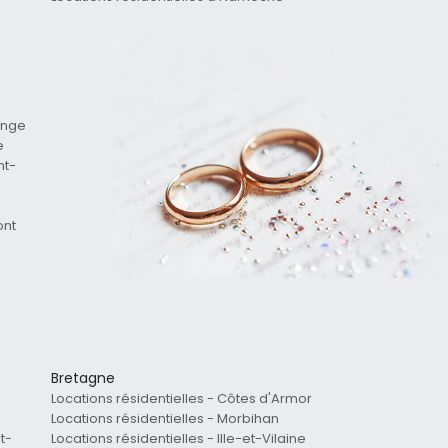
ange
e
nt-
ont
Bretagne
Locations résidentielles - Côtes d'Armor
Locations résidentielles - Morbihan
t-
Locations résidentielles - Ille-et-Vilaine