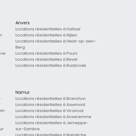
Anvers
Locations résidentielles à Hallaar
em
Locations résidentielles à Nijlen
Locations résidentielles à Heist-op-den-
Berg
ove
Locations résidentielles à Puurs
Locations résidentielles à Bevel
Locations résidentielles à Ruisbroek
Namur
e
Locations résidentielles à Branchon
Locations résidentielles à Aisemont
nt-
Locations résidentielles à Viroinval
Locations résidentielles à Anseremme
Locations résidentielles à Jemeppe-
ur
sur-Sambre
Locations résidentielles à Namêche