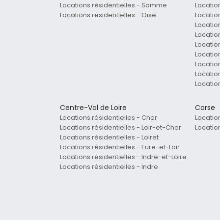
Locations résidentielles - Somme
Location
Locations résidentielles - Oise
Location
Location
Location
Location
Locatio
Locatio
Locatio
Locatio
Centre-Val de Loire
Corse
Locations résidentielles - Cher
Locatio
Locations résidentielles - Loir-et-Cher
Locatio
Locations résidentielles - Loiret
Locations résidentielles - Eure-et-Loir
Locations résidentielles - Indre-et-Loire
Locations résidentielles - Indre