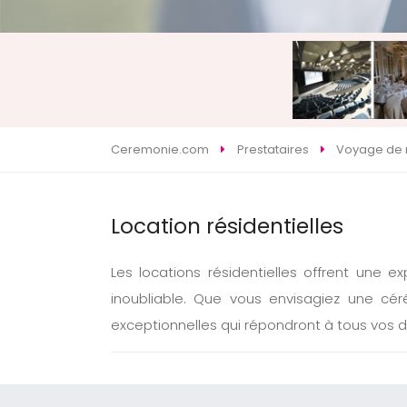
Ceremonie.com
Prestataires
Voyage de
Location résidentielles
Les locations résidentielles offrent une 
inoubliable. Que vous envisagiez une cé
exceptionnelles qui répondront à tous vos dé