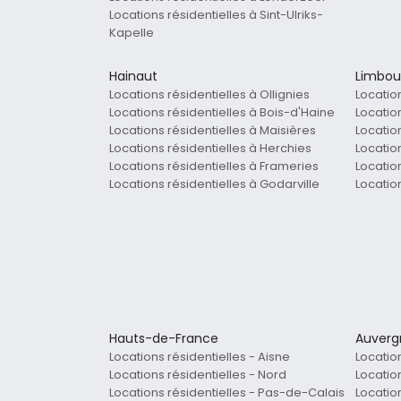
Locations résidentielles à Sint-Ulriks-
Kapelle
Hainaut
Limbou
Locations résidentielles à Ollignies
Locatio
Locations résidentielles à Bois-d'Haine
Locatio
Locations résidentielles à Maisières
Locatio
Locations résidentielles à Herchies
Locatio
Locations résidentielles à Frameries
Locatio
Locations résidentielles à Godarville
Locatio
Hauts-de-France
Auverg
Locations résidentielles - Aisne
Locatio
Locations résidentielles - Nord
Location
Locations résidentielles - Pas-de-Calais
Locatio