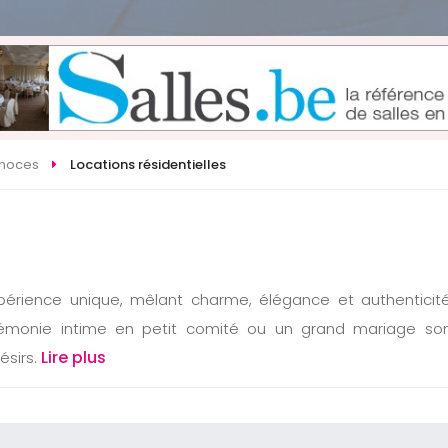
 noces
Locations résidentielles
expérience unique, mêlant charme, élégance et authentici
rémonie intime en petit comité ou un grand mariage so
Lire plus
sirs.