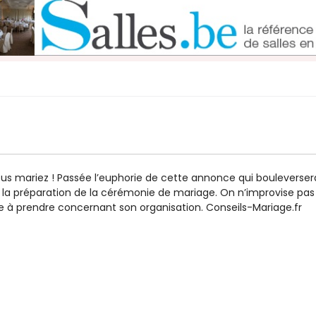
vous mariez ! Passée l’euphorie de cette annonce qui bouleverser
r à la préparation de la cérémonie de mariage. On n’improvise pas
e à prendre concernant son organisation. Conseils-Mariage.fr