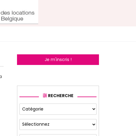
Je m'inscris !
a
RECHERCHE