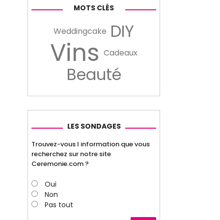
MOTS CLÉS
DIY
Weddingcake
Vins
Cadeaux
Beauté
LES SONDAGES
Trouvez-vous l information que vous
recherchez sur notre site
Ceremonie.com ?
Oui
Non
Pas tout