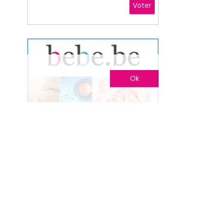
Voter
Ok