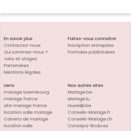
En savoir plus
Faites-vous connaître
Contactez-nous
Inscription entreprise
Qui sommes-nous ?
Formules publicitaires
Jobs et stages
Partenaires
Mentions légales
Liens
Nos autres sites
mariage luxembourg
Mariage.be
mariage france
Mariage.lu
site mariage france
Huwelijk.be
location salle mariage
Conseils-Mariage.fr
Carnets de mariage
Conseils-Mariage.ch
location salle
Consejos-Boda.es