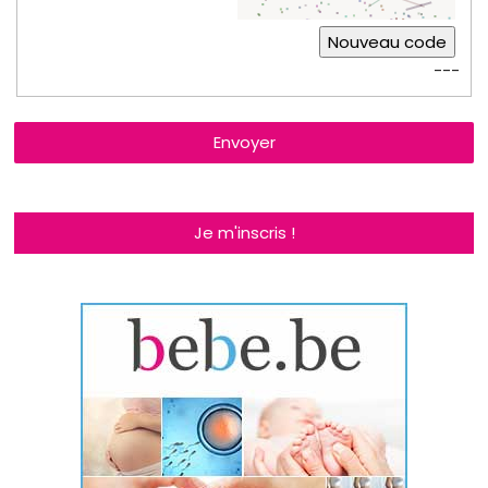
Nouveau code
---
Envoyer
Je m'inscris !