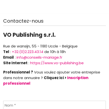
Contactez-nous
VO Publishing s.r.l.
Rue de wansijn, 55 - 1180 Uccle - Belgique
Tel
:
+32.(0)2.223.43.14
de 10h à 18h
Email
:
info@conseils-mariage.fr
Site Internet
:
https://www.vo-publishing.be
Professionnel ?
Vous voulez ajouter votre entreprise
dans notre annuaire ?
Cliquez ici >
Inscription
professionnel