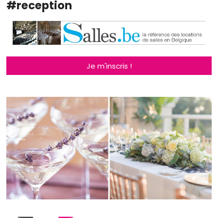
#reception
Je m'inscris !