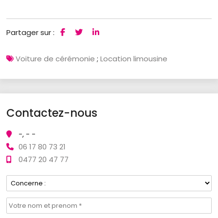
Partager sur :
Voiture de cérémonie
;
Location limousine
Contactez-nous
-, - -
06 17 80 73 21
0477 20 47 77