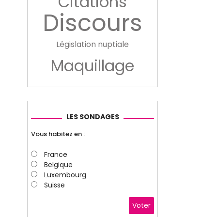
Citations
Discours
Législation nuptiale
Maquillage
LES SONDAGES
Vous habitez en :
France
Belgique
Luxembourg
Suisse
Voter