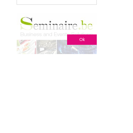
Ok
Nos autres sites
Mariage.be