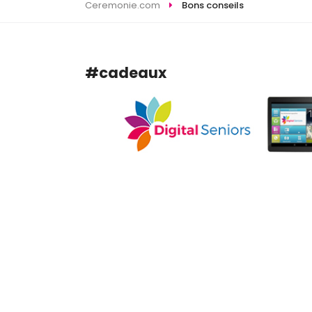
Ceremonie.com
Bons conseils
#cadeaux