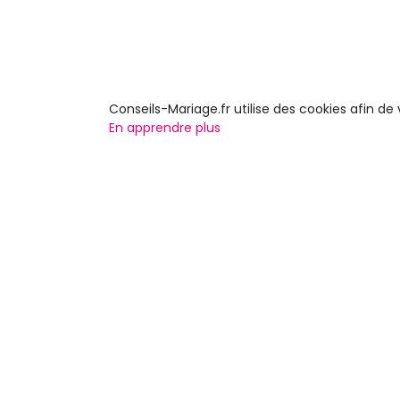
Conseils-Mariage.fr utilise des cookies afin d
En apprendre plus
En savoir plus
Faites
Contactez-nous
Inscrip