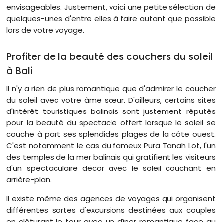
envisageables. Justement, voici une petite sélection de
quelques-unes d'entre elles à faire autant que possible
lors de votre voyage.
Profiter de la beauté des couchers du soleil
à Bali
Il n'y a rien de plus romantique que d'admirer le coucher
du soleil avec votre âme sœur. D'ailleurs, certains sites
d'intérêt touristiques balinais sont justement réputés
pour la beauté du spectacle offert lorsque le soleil se
couche à part ses splendides plages de la côte ouest.
C'est notamment le cas du fameux Pura Tanah Lot, l'un
des temples de la mer balinais qui gratifient les visiteurs
d'un spectaculaire décor avec le soleil couchant en
arrière-plan.
Il existe même des agences de voyages qui organisent
différentes sortes d'excursions destinées aux couples
en clôturant le tour avec un dîner romantique face au