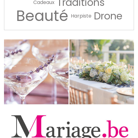
Traditions
Cadeaux
Beauté
Drone
Harpiste