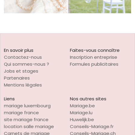
En savoir plus
Faites-vous connaître
Contactez-nous
Inscription entreprise
Qui sommes-nous ?
Formules publicitaires
Jobs et stages
Partenaires
Mentions légales
Liens
Nos autres sites
mariage luxembourg
Mariage.be
mariage france
Mariage.lu
site mariage france
Huwelijk.be
location salle mariage
Conseils-Mariage.fr
Carnets de mariage
Conseils-Mariage.ch