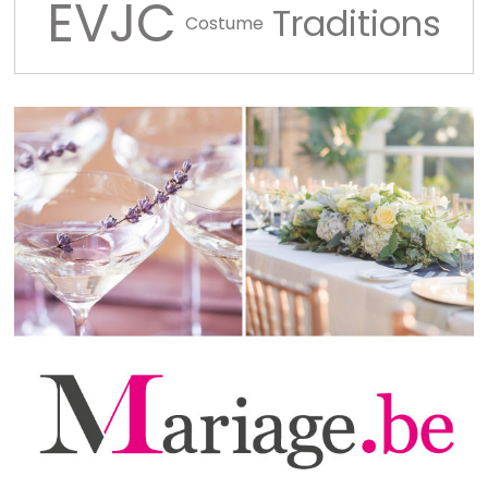
EVJC
Traditions
Costume