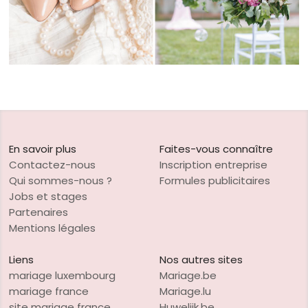
En savoir plus
Faites-vous connaître
Contactez-nous
Inscription entreprise
Qui sommes-nous ?
Formules publicitaires
Jobs et stages
Partenaires
Mentions légales
Liens
Nos autres sites
mariage luxembourg
Mariage.be
mariage france
Mariage.lu
site mariage france
Huwelijk.be