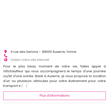
4 rue des Senons - 89000 Auxerre, Yonne
Visitez notre site Internet
Pour le plus beau moment de votre vie, faites appel à
Vit1chauffeur qui vous accompagnera le temps d'une journée
ou/et d'une soirée. Basé à Auxerre, je vous propose la location
d'un ou plusieurs véhicules pour votre événement pour votre
transport e
[...]
Plus d'informations