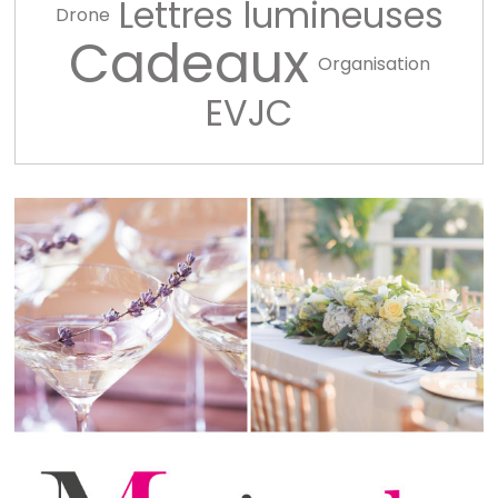
Lettres lumineuses
Drone
Cadeaux
Organisation
EVJC